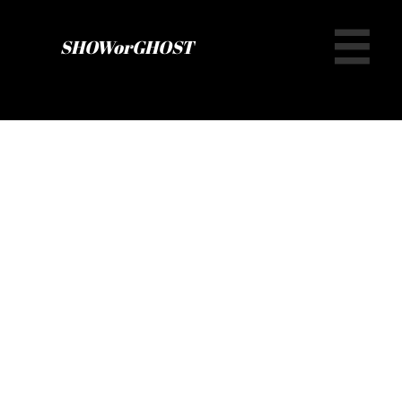

SHOWorGHOST